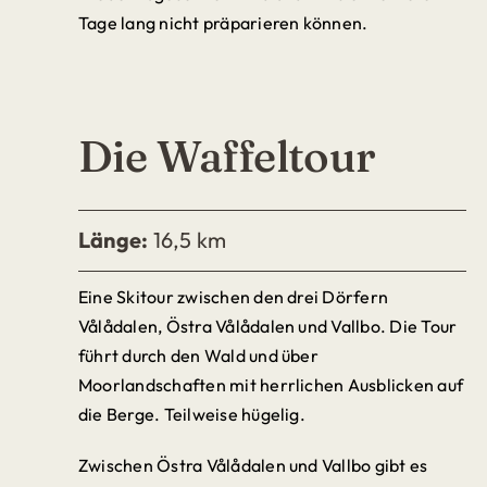
Tage lang nicht präparieren können.
Die Waffeltour
Länge:
16,5 km
Eine Skitour zwischen den drei Dörfern
Vålådalen, Östra Vålådalen und Vallbo. Die Tour
führt durch den Wald und über
Moorlandschaften mit herrlichen Ausblicken auf
die Berge. Teilweise hügelig.
Zwischen Östra Vålådalen und Vallbo gibt es