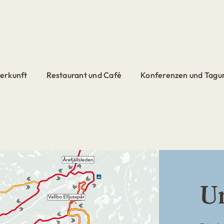
erkunft
Restaurant und Café
Konferenzen und Tagu
U