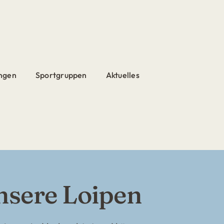
ngen
Sportgruppen
Aktuelles
nsere Loipen