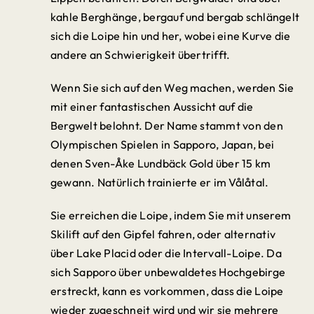
kahle Berghänge, bergauf und bergab schlängelt
sich die Loipe hin und her, wobei eine Kurve die
andere an Schwierigkeit übertrifft.
Wenn Sie sich auf den Weg machen, werden Sie
mit einer fantastischen Aussicht auf die
Bergwelt belohnt. Der Name stammt von den
Olympischen Spielen in Sapporo, Japan, bei
denen Sven-Åke Lundbäck Gold über 15 km
gewann. Natürlich trainierte er im Vålåtal.
Sie erreichen die Loipe, indem Sie mit unserem
Skilift auf den Gipfel fahren, oder alternativ
über Lake Placid oder die Intervall-Loipe. Da
sich Sapporo über unbewaldetes Hochgebirge
erstreckt, kann es vorkommen, dass die Loipe
wieder zugeschneit wird und wir sie mehrere