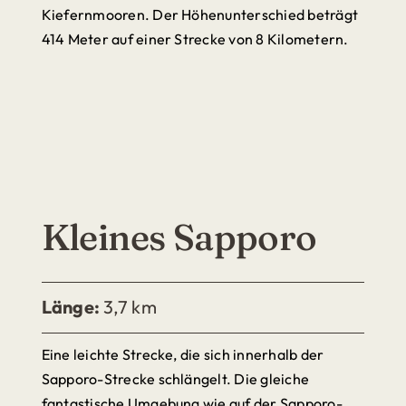
Kiefernmooren. Der Höhenunterschied beträgt
414 Meter auf einer Strecke von 8 Kilometern.
Kleines Sapporo
Länge:
3,7 km
Eine leichte Strecke, die sich innerhalb der
Sapporo-Strecke schlängelt. Die gleiche
fantastische Umgebung wie auf der Sapporo-