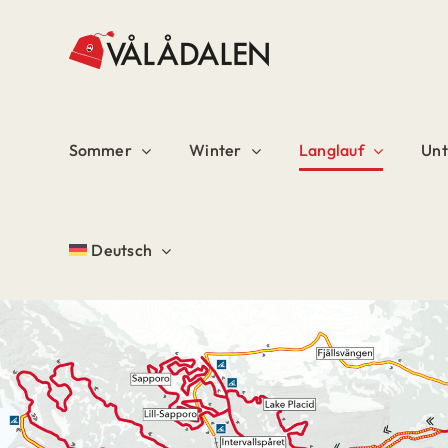
Skip
to
content
Sommer
Winter
Langlauf
Unt
Deutsch