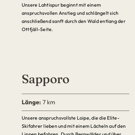
Unsere Lahtispur beginnt mit einem
anspruchsvollen Anstieg und schlängelt sich
anschließend sanft durch den Wald entlang der
Ottfjäll-Seite.
Sapporo
Länge:
7 km
Unsere anspruchsvollste Loipe, die die Elite-
Skifahrer lieben und mit einem Lächeln auf den
Lippen befahren. Durch Bergwälder und über