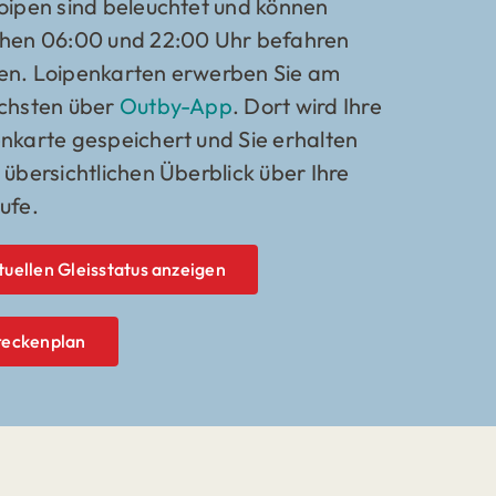
oipen sind beleuchtet und können
chen 06:00 und 22:00 Uhr befahren
en. Loipenkarten erwerben Sie am
chsten über
Outby-App
. Dort wird Ihre
nkarte gespeichert und Sie erhalten
 übersichtlichen Überblick über Ihre
ufe.
tuellen Gleisstatus anzeigen
reckenplan