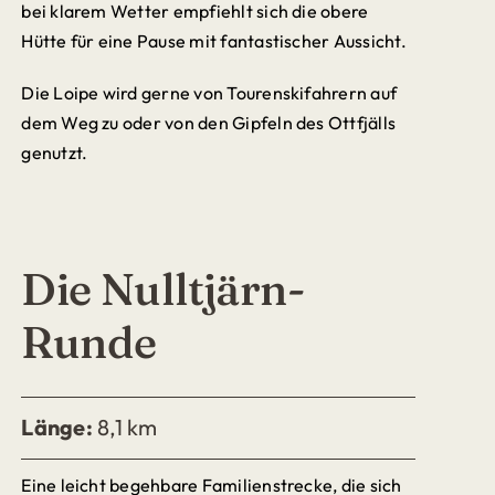
bei klarem Wetter empfiehlt sich die obere
Hütte für eine Pause mit fantastischer Aussicht.
Die Loipe wird gerne von Tourenskifahrern auf
dem Weg zu oder von den Gipfeln des Ottfjälls
genutzt.
Die Nulltjärn-
Runde
Länge:
8,1 km
Eine leicht begehbare Familienstrecke, die sich