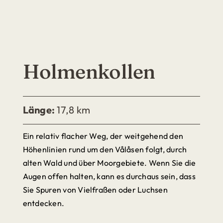
Holmenkollen
Länge:
17,8 km
Ein relativ flacher Weg, der weitgehend den
Höhenlinien rund um den Vålåsen folgt, durch
alten Wald und über Moorgebiete. Wenn Sie die
Augen offen halten, kann es durchaus sein, dass
Sie Spuren von Vielfraßen oder Luchsen
entdecken.