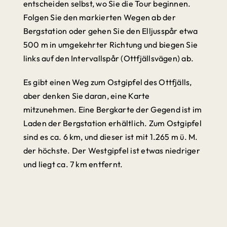
entscheiden selbst, wo Sie die Tour beginnen.
Folgen Sie den markierten Wegen ab der
Bergstation oder gehen Sie den Elljusspår etwa
500 m in umgekehrter Richtung und biegen Sie
links auf den Intervallspår (Ottfjällsvägen) ab.
Es gibt einen Weg zum Ostgipfel des Ottfjälls,
aber denken Sie daran, eine Karte
mitzunehmen. Eine Bergkarte der Gegend ist im
Laden der Bergstation erhältlich. Zum Ostgipfel
sind es ca. 6 km, und dieser ist mit 1.265 m ü. M.
der höchste. Der Westgipfel ist etwas niedriger
und liegt ca. 7 km entfernt.