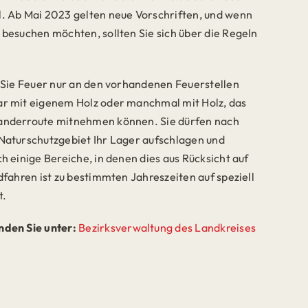
. Ab Mai 2023 gelten neue Vorschriften, und wenn
 besuchen möchten, sollten Sie sich über die Regeln
n Sie Feuer nur an den vorhandenen Feuerstellen
ar mit eigenem Holz oder manchmal mit Holz, das
anderroute mitnehmen können. Sie dürfen nach
Naturschutzgebiet Ihr Lager aufschlagen und
h einige Bereiche, in denen dies aus Rücksicht auf
dfahren ist zu bestimmten Jahreszeiten auf speziell
t.
nden Sie unter:
Bezirksverwaltung des Landkreises