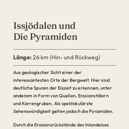
Issjödalen
und
Die Pyramiden
Länge:
26 km (Hin- und Rückweg)
Aus geologischer Sicht einer der
interessantesten Orte der Bergwelt. Hier sind
deutliche Spuren der Eiszeit zu erkennen, unter
anderem in Form von Quellen, Erosionstälern
und Karrengruben. Als spektakulärste
Sehenswürdigkeit gelten jedoch die Pyramiden.
Durch die Erosionsrückstände des Inlandeises