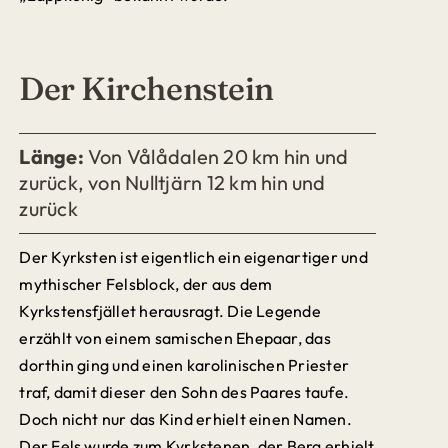
Der Kirchenstein
Länge:
Von Vålådalen 20 km hin und
zurück, von Nulltjärn 12 km hin und
zurück
Der Kyrksten ist eigentlich ein eigenartiger und
mythischer Felsblock, der aus dem
Kyrkstensfjället herausragt. Die Legende
erzählt von einem samischen Ehepaar, das
dorthin ging und einen karolinischen Priester
traf, damit dieser den Sohn des Paares taufe.
Doch nicht nur das Kind erhielt einen Namen.
Der Fels wurde zum Kyrkstenen, der Berg erhielt