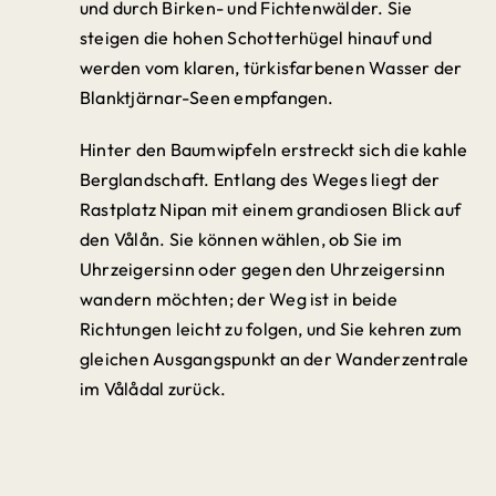
und durch Birken- und Fichtenwälder. Sie
steigen die hohen Schotterhügel hinauf und
werden vom klaren, türkisfarbenen Wasser der
Blanktjärnar-Seen empfangen.
Hinter den Baumwipfeln erstreckt sich die kahle
Berglandschaft. Entlang des Weges liegt der
Rastplatz Nipan mit einem grandiosen Blick auf
den Vålån. Sie können wählen, ob Sie im
Uhrzeigersinn oder gegen den Uhrzeigersinn
wandern möchten; der Weg ist in beide
Richtungen leicht zu folgen, und Sie kehren zum
gleichen Ausgangspunkt an der Wanderzentrale
im Vålådal zurück.