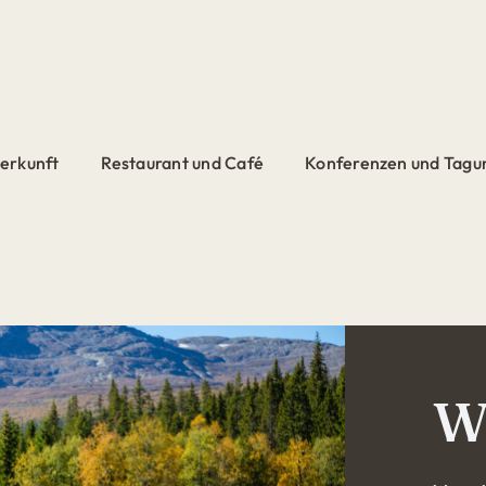
erkunft
Restaurant und Café
Konferenzen und Tagu
W