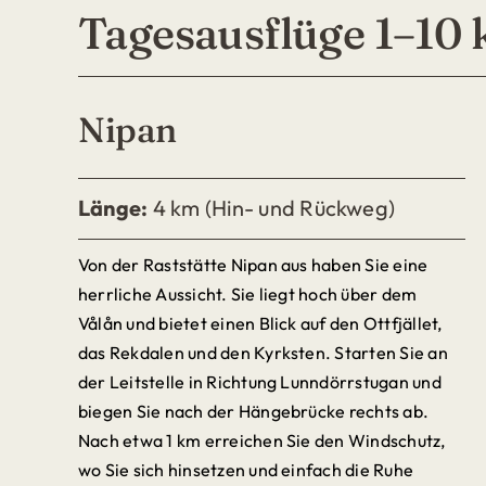
Tagesausflüge 1–10
Nipan
Länge:
4 km (Hin- und Rückweg)
Von der Raststätte Nipan aus haben Sie eine
herrliche Aussicht. Sie liegt hoch über dem
Vålån und bietet einen Blick auf den Ottfjället,
das Rekdalen und den Kyrksten.
Starten Sie an
der Leitstelle in Richtung Lunndörrstugan und
biegen Sie nach der Hängebrücke rechts ab.
Nach etwa 1 km erreichen Sie den Windschutz,
wo Sie sich hinsetzen und einfach die Ruhe