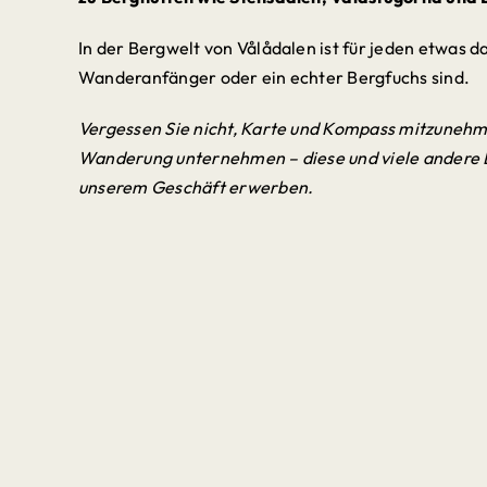
In der Bergwelt von Vålådalen ist für jeden etwas da
Wanderanfänger oder ein echter Bergfuchs sind.
Vergessen Sie nicht, Karte und Kompass mitzunehm
Wanderung unternehmen – diese und viele andere D
unserem Geschäft erwerben.