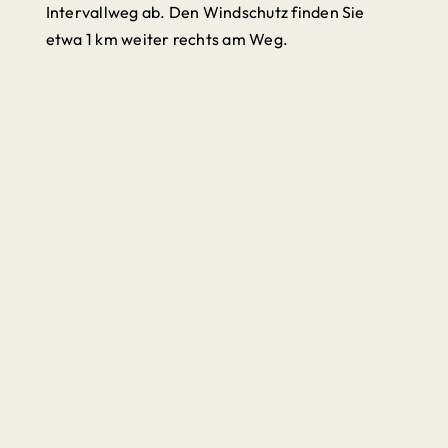
Intervallweg ab. Den Windschutz finden Sie
etwa 1 km weiter rechts am Weg.