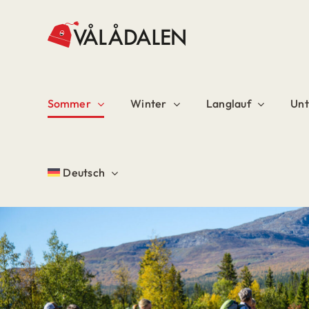
Skip
to
content
Sommer
Winter
Langlauf
Unt
Deutsch