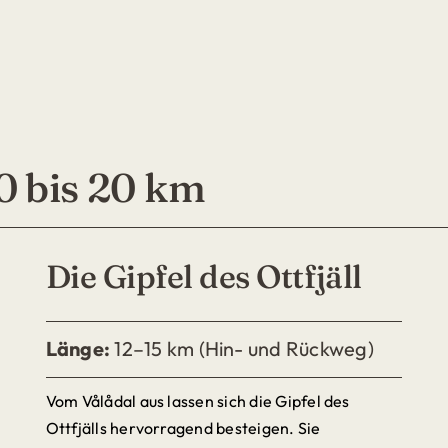
0 bis 20 km
Die Gipfel des Ottfjäll
Länge:
12–15 km (Hin- und Rückweg)
Vom Vålådal aus lassen sich die Gipfel des
Ottfjälls hervorragend besteigen. Sie