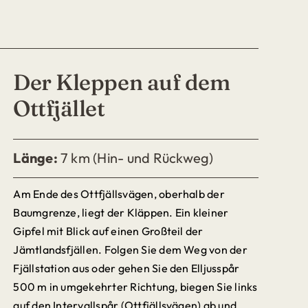
Der Kleppen auf dem
Ottfjället
Länge:
7 km (Hin- und Rückweg)
Am Ende des Ottfjällsvägen, oberhalb der
Baumgrenze, liegt der Kläppen. Ein kleiner
Gipfel mit Blick auf einen Großteil der
Jämtlandsfjällen. Folgen Sie dem Weg von der
Fjällstation aus oder gehen Sie den Elljusspår
500 m in umgekehrter Richtung, biegen Sie links
auf den Intervallspår (Ottfjällsvägen) ab und