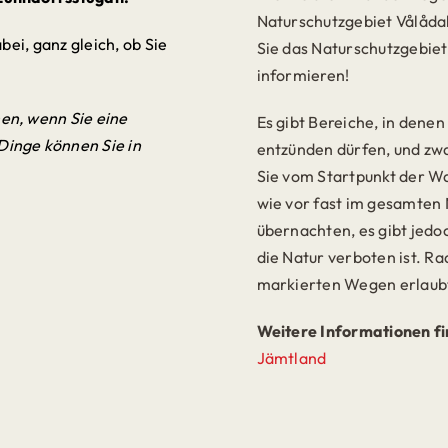
Naturschutzgebiet Vålådal
bei, ganz gleich, ob Sie
Sie das Naturschutzgebiet
informieren!
en, wenn Sie eine
Es gibt Bereiche, in dene
inge können Sie in
entzünden dürfen, und zw
Sie vom Startpunkt der W
wie vor fast im gesamten 
übernachten, es gibt jedoc
die Natur verboten ist. Ra
markierten Wegen erlaub
Weitere Informationen fi
Jämtland