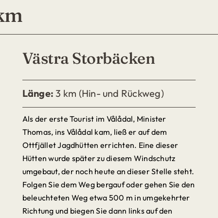
 km
Västra Storbäcken
Länge:
3 km (Hin- und Rückweg)
Als der erste Tourist im Vålådal, Minister
Thomas, ins Vålådal kam, ließ er auf dem
Ottfjället Jagdhütten errichten. Eine dieser
Hütten wurde später zu diesem Windschutz
umgebaut, der noch heute an dieser Stelle steht.
Folgen Sie dem Weg bergauf oder gehen Sie den
beleuchteten Weg etwa 500 m in umgekehrter
Richtung und biegen Sie dann links auf den